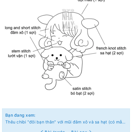
Bạn đang xem:
Thêu chibi "đôi bạn thân" với mũi đâm xô và sa hạt (có mẫu in)
Bài trước
Bài sau