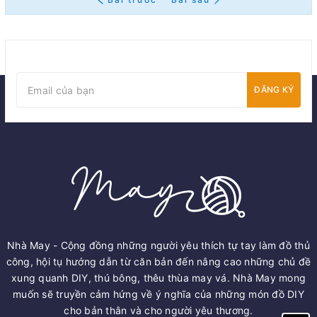
ĐĂNG KÝ
Nhà May - Cộng đồng những người yêu thích tự tay làm đồ thủ
công, hội tụ hướng dẫn từ căn bản đến nâng cao những chủ đề
xung quanh DIY, thú bông, thêu thùa may vá. Nhà May mong
muốn sẽ truyền cảm hứng về ý nghĩa của những món đồ DIY
cho bản thân và cho người yêu thương.