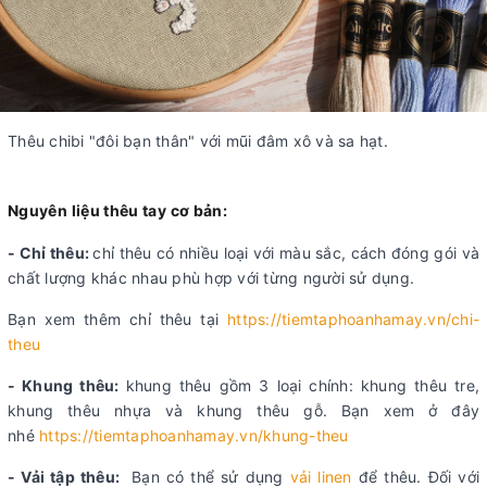
Thêu chibi "đôi bạn thân" với mũi đâm xô và sa hạt.
Nguyên liệu thêu tay cơ bản:
- Chỉ thêu:
chỉ thêu có nhiều loại với màu sắc, cách đóng gói và
chất lượng khác nhau phù hợp với từng người sử dụng.
Bạn xem thêm chỉ thêu tại
https://tiemtaphoanhamay.vn/chi-
theu
- Khung thêu:
khung thêu gồm 3 loại chính: khung thêu tre,
khung thêu nhựa và khung thêu gỗ. Bạn xem ở đây
nhé
https://tiemtaphoanhamay.vn/khung-theu
- Vải tập thêu:
Bạn có thể sử dụng
vải linen
để thêu. Đối với