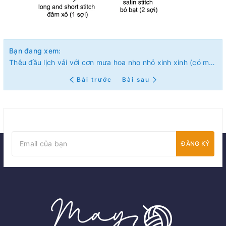
Bạn đang xem:
Thêu đầu lịch vải với cơn mưa hoa nho nhỏ xinh xinh (có mẫu in)
Bài trước
Bài sau
ĐĂNG KÝ