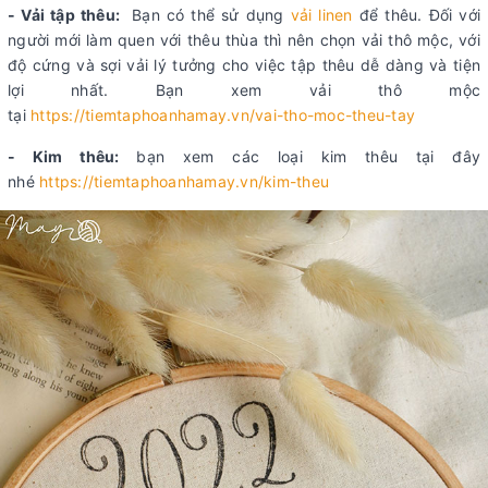
- Vải tập thêu:
Bạn có thể sử dụng
vải linen
để thêu. Đối với
người mới làm quen với thêu thùa thì nên chọn vải thô mộc, với
độ cứng và sợi vải lý tưởng cho việc tập thêu dễ dàng và tiện
lợi nhất. Bạn xem vải thô mộc
tại
https://tiemtaphoanhamay.vn/vai-tho-moc-theu-tay
- Kim thêu:
bạn xem các loại kim thêu tại đây
nhé
https://tiemtaphoanhamay.vn/kim-theu