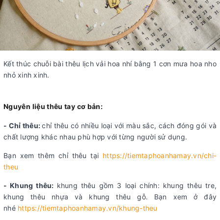
Kết thúc chuỗi bài thêu lịch vải hoa nhí bằng 1 cơn mưa hoa nho
nhỏ xinh xinh.
Nguyên liệu thêu tay cơ bản:
- Chỉ thêu:
chỉ thêu có nhiều loại với màu sắc, cách đóng gói và
chất lượng khác nhau phù hợp với từng người sử dụng.
Bạn xem thêm chỉ thêu tại
https://tiemtaphoanhamay.vn/chi-
theu
- Khung thêu:
khung thêu gồm 3 loại chính: khung thêu tre,
khung thêu nhựa và khung thêu gỗ. Bạn xem ở đây
nhé
https://tiemtaphoanhamay.vn/khung-theu