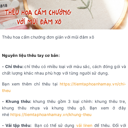
Thêu hoa cẩm chướng đơn giản với mũi đâm xô
Nguyên liệu thêu tay cơ bản:
- Chỉ thêu:
chỉ thêu có nhiều loại với màu sắc, cách đóng gói và
chất lượng khác nhau phù hợp với từng người sử dụng.
Bạn xem thêm chỉ thêu tại
https://tiemtaphoanhamay.vn/chi-
theu
- Khung thêu:
khung thêu gồm 3 loại chính: khung thêu tre,
khung thêu nhựa và khung thêu gỗ. Bạn xem ở đây
nhé
https://tiemtaphoanhamay.vn/khung-theu
- Vải tập thêu:
Bạn có thể sử dụng
vải linen
để thêu. Đối với