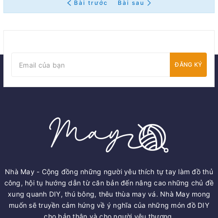
Bài trước
Bài sau
ĐĂNG KÝ
Nhà May - Cộng đồng những người yêu thích tự tay làm đồ thủ
công, hội tụ hướng dẫn từ căn bản đến nâng cao những chủ đề
xung quanh DIY, thú bông, thêu thùa may vá. Nhà May mong
muốn sẽ truyền cảm hứng về ý nghĩa của những món đồ DIY
cho bản thân và cho người yêu thương.