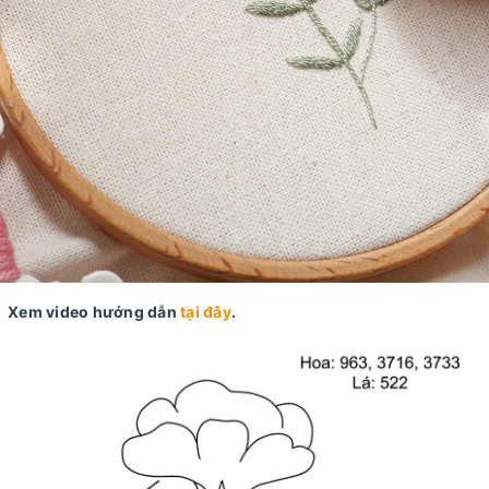
Xem video hướng dẫn
tại đây
.