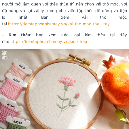
người mới làm quen với thêu thùa thì nên chọn vải thô mộc, với
độ cứng và sợi vải lý tưởng cho việc tập thêu dễ dàng và tiện
lợi nhất. Bạn xem vải thô mộc
tại
https://tiemtaphoanhamay.vn/vai-tho-moc-theu-tay
- Kim thêu:
bạn xem các loại kim thêu tại đây
nhé
https://tiemtaphoanhamay.vn/kim-theu