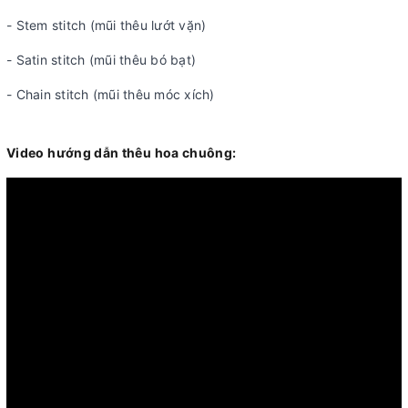
- Stem stitch (mũi thêu lướt vặn)
- Satin stitch (mũi thêu bó bạt)
- Chain stitch (mũi thêu móc xích)
Video hướng dẫn thêu hoa chuông: