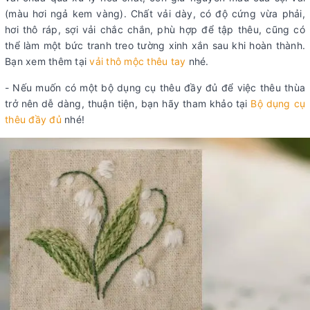
(màu hơi ngả kem vàng). Chất vải dày, có độ cứng vừa phải,
hơi thô ráp, sợi vải chắc chắn, phù hợp để tập thêu, cũng có
thể làm một bức tranh treo tường xinh xắn sau khi hoàn thành.
Bạn xem thêm tại
vải thô mộc thêu tay
nhé.
- Nếu muốn có một bộ dụng cụ thêu đầy đủ để việc thêu thùa
trở nên dễ dàng, thuận tiện, bạn hãy tham khảo tại
Bộ dụng cụ
thêu đầy đủ
nhé!