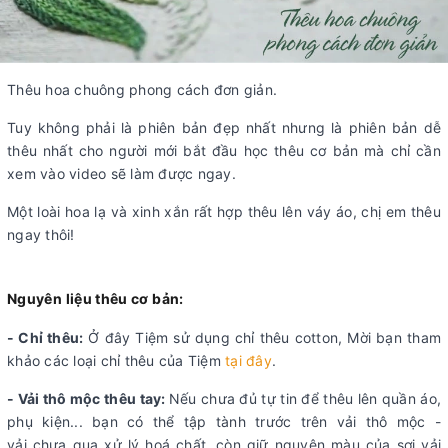
Thêu hoa chuông phong cách đơn giản.
Tuy không phải là phiên bản đẹp nhất nhưng là phiên bản dễ
thêu nhất cho người mới bắt đầu học thêu cơ bản mà chỉ cần
xem vào video sẽ làm được ngay.
Một loài hoa lạ và xinh xắn rất hợp thêu lên váy áo, chị em thêu
ngay thôi!
Nguyên liệu thêu cơ bản:
- Chỉ thêu:
Ở đây Tiệm sử dụng chỉ thêu cotton, Mời bạn tham
khảo các loại chỉ thêu của Tiệm
tại đây
.
- Vải thô mộc thêu tay:
Nếu chưa đủ tự tin để thêu lên quần áo,
phụ kiện... bạn có thể tập tành trước trên vải thô mộc -
vải chưa qua xử lý hoá chất, còn giữ nguyên màu của sợi vải