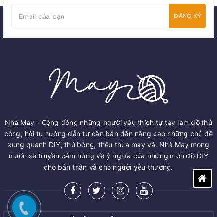
ĐĂNG KÝ
Nhà May - Cộng đồng những người yêu thích tự tay làm đồ thủ
công, hội tụ hướng dẫn từ căn bản đến nâng cao những chủ đề
xung quanh DIY, thú bông, thêu thùa may vá. Nhà May mong
muốn sẽ truyền cảm hứng về ý nghĩa của những món đồ DIY
cho bản thân và cho người yêu thương.