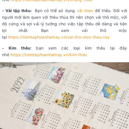
- Vải tập thêu:
Bạn có thể sử dụng
vải linen
để thêu. Đối với
người mới làm quen với thêu thùa thì nên chọn vải thô mộc, với
độ cứng và sợi vải lý tưởng cho việc tập thêu dễ dàng và tiện
lợi nhất. Bạn xem vải thô mộc
tại
https://tiemtaphoanhamay.vn/vai-tho-moc-theu-tay
- Kim thêu:
bạn xem các loại kim thêu tại đây
nhé
https://tiemtaphoanhamay.vn/kim-theu