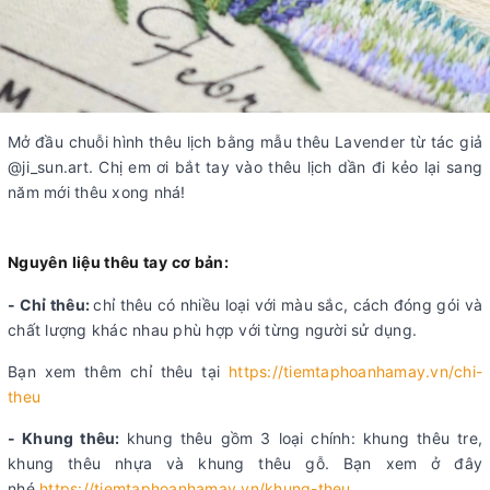
Mở đầu chuỗi hình thêu lịch bằng mẫu thêu Lavender từ tác giả
@ji_sun.art. Chị em ơi bắt tay vào thêu lịch dần đi kẻo lại sang
năm mới thêu xong nhá!
Nguyên liệu thêu tay cơ bản:
- Chỉ thêu:
chỉ thêu có nhiều loại với màu sắc, cách đóng gói và
chất lượng khác nhau phù hợp với từng người sử dụng.
Bạn xem thêm chỉ thêu tại
https://tiemtaphoanhamay.vn/chi-
theu
- Khung thêu:
khung thêu gồm 3 loại chính: khung thêu tre,
khung thêu nhựa và khung thêu gỗ. Bạn xem ở đây
nhé
https://tiemtaphoanhamay.vn/khung-theu