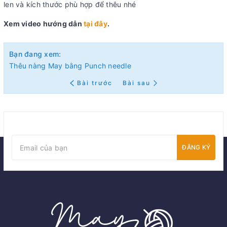
len và kích thước phù hợp để thêu nhé
Xem video hướng dẫn
tại đây
.
Bạn đang xem:
Thêu nàng May bằng Punch needle
Bài trước
Bài sau
ĐĂNG KÝ