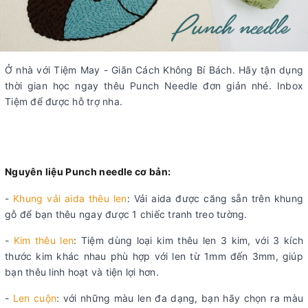
Ở nhà với Tiệm May - Giãn Cách Không Bí Bách. Hãy tận dụng
thời gian học ngay thêu Punch Needle đơn giản nhé. Inbox
Tiệm để được hỗ trợ nha.
Nguyên liệu Punch needle cơ bản:
-
Khung vải aida thêu len
: Vải aida được căng sẵn trên khung
gỗ để bạn thêu ngay được 1 chiếc tranh treo tường.
-
Kim thêu len
: Tiệm dùng loại kim thêu len 3 kim, với 3 kích
thước kim khác nhau phù hợp với len từ 1mm đến 3mm, giúp
bạn thêu linh hoạt và tiện lợi hơn.
-
Len cuộn
: với những màu len đa dạng, bạn hãy chọn ra màu