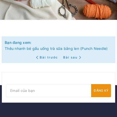
Bạn đang xem:
Thêu nhanh bé gấu uống trà sữa bằng len (Punch Needle)
Bài trước
Bài sau
ĐĂNG KÝ