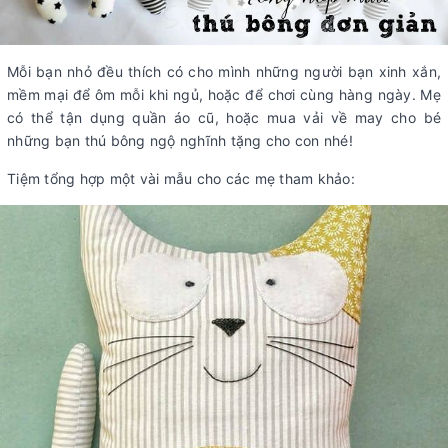
Mỗi bạn nhỏ đều thích có cho mình những người bạn xinh xắn,
mềm mại để ôm mỗi khi ngủ, hoặc để chơi cùng hàng ngày. Mẹ
có thể tận dụng quần áo cũ, hoặc mua vải về may cho bé
những bạn thú bông ngộ nghĩnh tặng cho con nhé!
Tiệm tổng hợp một vài mẫu cho các mẹ tham khảo: