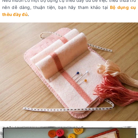
Nếu muốn có một bộ dụng cụ thêu đầy đủ để việc thêu thùa trở
nên dễ dàng, thuận tiện, bạn hãy tham khảo tại
Bộ dụng cụ
thêu đầy đủ
.