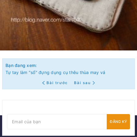
Bạn đang xem:
Tự tay làm "sổ" đựng dụng cụ thêu thùa may vá
Bài trước
Bài sau
ĐĂNG KÝ