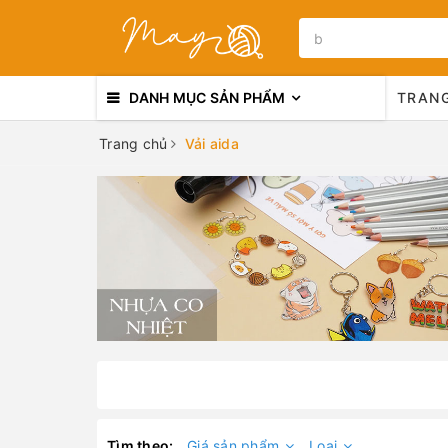
DANH MỤC SẢN PHẨM
TRAN
Trang chủ
Vải aida
Tìm theo:
Giá sản phẩm
Loại