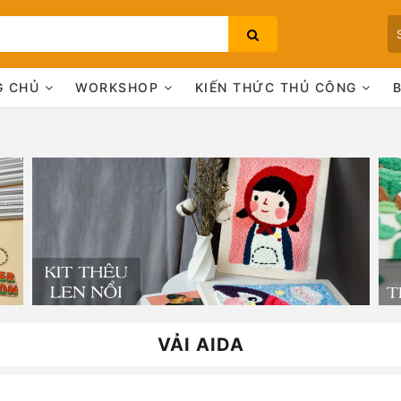
G CHỦ
WORKSHOP
KIẾN THỨC THỦ CÔNG
Bạn chưa xem sản phẩm nào
VẢI AIDA