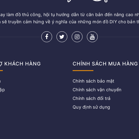
ay làm đồ thủ công, hội tụ hướng dẫn từ căn bản đến nâng cao n
sẽ truyền cảm hứng về ý nghĩa của những món đồ DIY cho bản th
Ợ KHÁCH HÀNG
CHÍNH SÁCH MUA HÀNG
m
Chính sách bảo mật
ập
Chính sách vận chuyển
Chính sách đổi trả
g
Quy định sử dụng