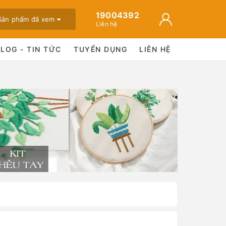
19004392
Sản phẩm đã xem
Liên hệ
BLOG - TIN TỨC
TUYỂN DỤNG
LIÊN HỆ