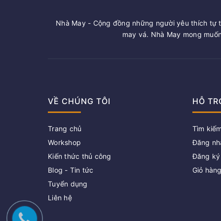
Nhà May - Cộng đồng những người yêu thích tự t
may vá. Nhà May mong muốn 
VỀ CHÚNG TÔI
HỖ TR
Trang chủ
Tìm kiế
Workshop
Đăng nh
Kiến thức thủ công
Đăng ký
Blog - Tin tức
Giỏ hàn
Tuyển dụng
Liên hệ