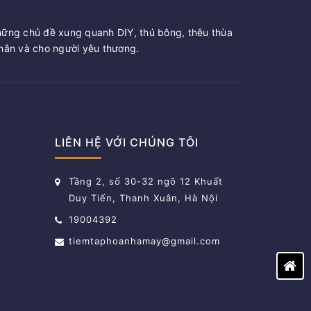
hững chủ đề xung quanh DIY, thú bông, thêu thùa
ân và cho người yêu thương.
LIÊN HỆ VỚI CHÚNG TÔI
Tầng 2, số 30-32 ngõ 12 Khuất
Duy Tiến, Thanh Xuân, Hà Nội
19004392
tiemtaphoanhamay@gmail.com