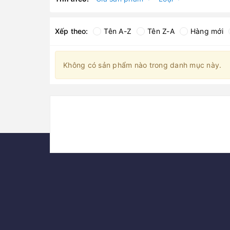
Xếp theo:
Tên A-Z
Tên Z-A
Hàng mới
Không có sản phẩm nào trong danh mục này.