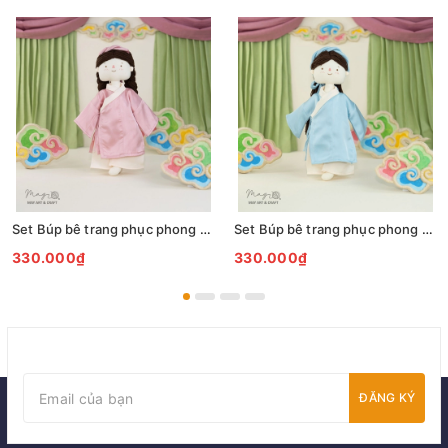
Set Búp bê trang phục phong cách Áo Giao Lĩnh hồng và mấn
Set Búp bê trang phục phong cách Áo Giao Lĩnh xanh dương và mấn
330.000₫
330.000₫
ĐĂNG KÝ