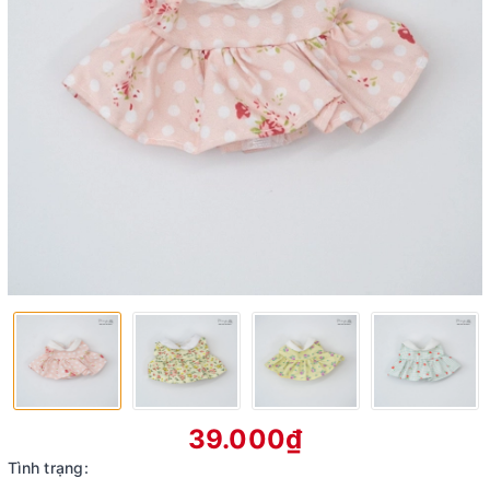
39.000₫
Tình trạng: