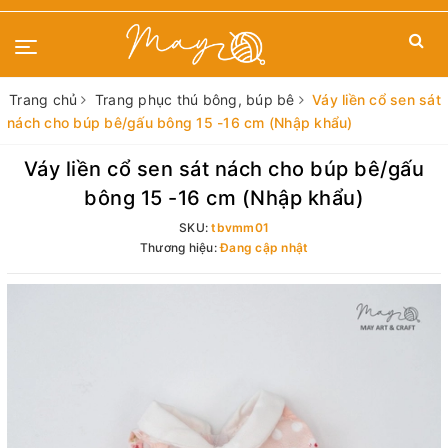
Trang chủ
Trang phục thú bông, búp bê
Váy liền cổ sen sát
nách cho búp bê/gấu bông 15 -16 cm (Nhập khẩu)
Váy liền cổ sen sát nách cho búp bê/gấu
bông 15 -16 cm (Nhập khẩu)
SKU:
tbvmm01
Thương hiệu:
Đang cập nhật