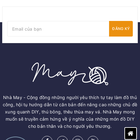
ĐĂNG KÝ
Nhà May - Cộng đồng những người yêu thích tự tay làm đồ thủ
công, hội tụ hướng dẫn từ căn bản đến nâng cao những chủ đề
xung quanh DIY, thú bông, thêu thùa may vá. Nhà May mong
muốn sẽ truyền cảm hứng về ý nghĩa của những món đồ DIY
cho bản thân và cho người yêu thương.