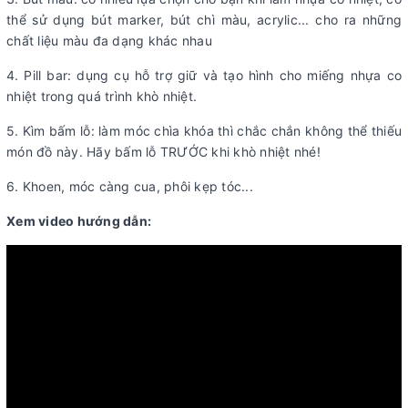
thể sử dụng bút marker, bút chì màu, acrylic... cho ra những
chất liệu màu đa dạng khác nhau
4. Pill bar: dụng cụ hỗ trợ giữ và tạo hình cho miếng nhựa co
nhiệt trong quá trình khò nhiệt.
5. Kìm bấm lỗ: làm móc chìa khóa thì chắc chắn không thể thiếu
món đồ này. Hãy bấm lỗ TRƯỚC khi khò nhiệt nhé!
6. Khoen, móc càng cua, phôi kẹp tóc...
Xem video hướng dẫn: