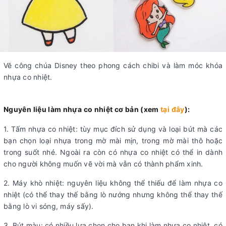
Vẽ công chúa Disney theo phong cách chibi và làm móc khóa
nhựa co nhiệt.
Nguyên liệu làm nhựa co nhiệt cơ bản (xem
tại đây
):
1. Tấm nhựa co nhiệt: tùy mục đích sử dụng và loại bút mà các
bạn chọn loại nhựa trong mờ mài mịn, trong mờ mài thô hoặc
trong suốt nhé. Ngoài ra còn có nhựa co nhiệt có thể in dành
cho người không muốn vẽ vời mà vẫn có thành phẩm xinh.
2. Máy khò nhiệt: nguyên liệu không thể thiếu để làm nhựa co
nhiệt (có thể thay thế bằng lò nướng nhưng không thể thay thế
bằng lò vi sóng, máy sấy).
3. Bút màu: có nhiều lựa chọn cho bạn khi làm nhựa co nhiệt, có