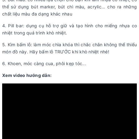
thể sử dụng bút marker, bút chì màu, acrylic... cho ra những
chất liệu màu đa dạng khác nhau
4. Pill bar: dụng cụ hỗ trợ giữ và tạo hình cho miếng nhựa co
nhiệt trong quá trình khò nhiệt.
5. Kìm bấm lỗ: làm móc chìa khóa thì chắc chắn không thể thiếu
món đồ này. Hãy bấm lỗ TRƯỚC khi khò nhiệt nhé!
6. Khoen, móc càng cua, phôi kẹp tóc...
Xem video hướng dẫn: