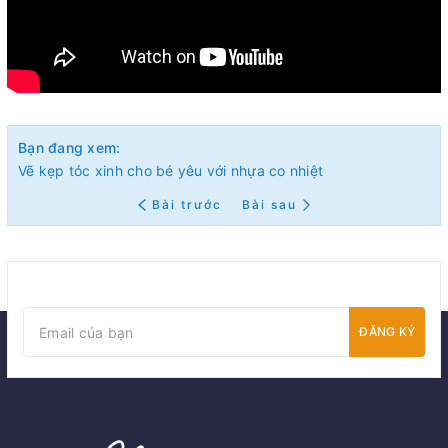
Bạn đang xem:
Vẽ kẹp tóc xinh cho bé yêu với nhựa co nhiệt
Bài trước
Bài sau
ĐĂNG KÝ