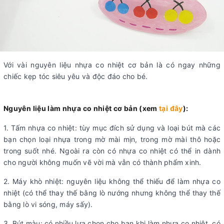
Với vài nguyên liệu nhựa co nhiệt cơ bản là có ngay những
chiếc kẹp tóc siêu yêu và độc đáo cho bé.
Nguyên liệu làm nhựa co nhiệt cơ bản (xem
tại đây
):
1. Tấm nhựa co nhiệt: tùy mục đích sử dụng và loại bút mà các
bạn chọn loại nhựa trong mờ mài mịn, trong mờ mài thô hoặc
trong suốt nhé. Ngoài ra còn có nhựa co nhiệt có thể in dành
cho người không muốn vẽ vời mà vẫn có thành phẩm xinh.
2. Máy khò nhiệt: nguyên liệu không thể thiếu để làm nhựa co
nhiệt (có thể thay thế bằng lò nướng nhưng không thể thay thế
bằng lò vi sóng, máy sấy).
3. Bút màu: có nhiều lựa chọn cho bạn khi làm nhựa co nhiệt, có