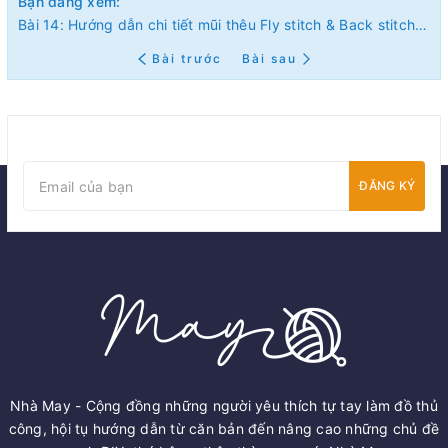
Bạn đang xem:
Bài 14: Hướng dẫn chi tiết mũi thêu Fly stitch & Back stitch (có mẫu in)
Bài trước
Bài sau
ĐĂNG KÝ
Nhà May - Cộng đồng những người yêu thích tự tay làm đồ thủ
công, hội tụ hướng dẫn từ căn bản đến nâng cao những chủ đề