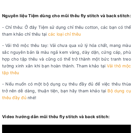
Nguyên liệu Tiệm dùng cho mũi thêu fly stitch và back stitch:
- Chỉ thêu: Ở đây Tiệm sử dụng chỉ thêu cotton, các bạn có thể
tham khảo chỉ thêu tại
các loại chỉ thêu
- Vải thô mộc thêu tay: Vải chưa qua xử lý hóa chất, mang màu
sắc nguyên bản là màu ngả kem vàng, dày dặn, cứng cáp, phù
hợp cho tập thêu và cũng có thể trở thành một bức tranh treo
tường xinh xắn khi bạn hoàn thành. Tham khảo tại
Vải thô mộc
tập thêu
- Nếu muốn có một bộ dụng cụ thêu đầy đủ để việc thêu thùa
trở nên dễ dàng, thuận tiện, bạn hãy tham khảo tại
Bộ dụng cụ
thêu đầy đủ
nhé!
Video hướng dẫn mũi thêu fly stitch và back stitch: