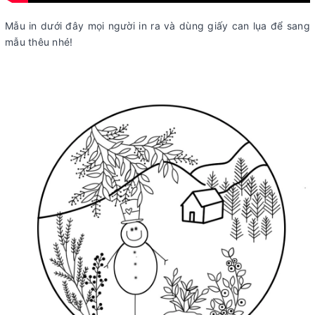
Mẫu in dưới đây mọi người in ra và dùng giấy can lụa để sang
mẫu thêu nhé!