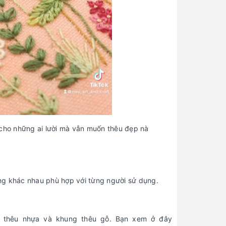
cho những ai lười mà vẫn muốn thêu đẹp nà
ợng khác nhau phù hợp với từng người sử dụng.
ng thêu nhựa và khung thêu gỗ. Bạn xem ở đây