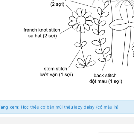
đang xem:
Học thêu cơ bản mũi thêu lazy daisy (có mẫu in)