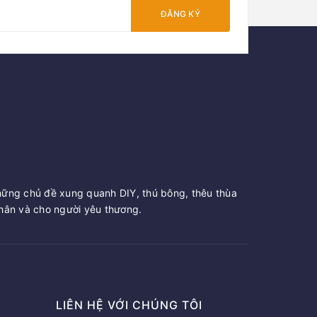
ĐĂNG KÝ
hững chủ đề xung quanh DIY, thú bông, thêu thùa
ân và cho người yêu thương.
LIÊN HỆ VỚI CHÚNG TÔI