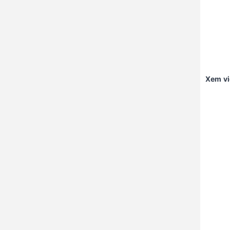
Xem v