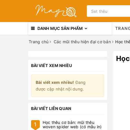
DANH MỤC SẢN PHẨM
TRAN
Trang chủ
Các mũi thêu hiện đại cơ bản
Học thê
Học
BÀI VIẾT XEM NHIỀU
Bài viết xem nhiều!
Đang
được cập nhật nội dung.
BÀI VIẾT LIÊN QUAN
Học thêu cơ bản: mũi thêu
1
woven spider web (có mẫu in)