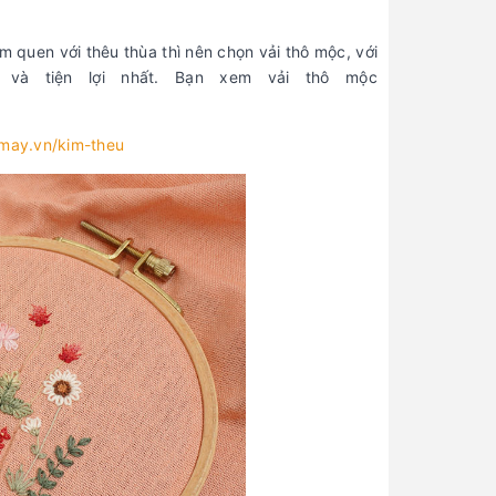
m quen với thêu thùa thì nên chọn vải thô mộc, với
 và tiện lợi nhất. Bạn xem vải thô mộc
amay.vn/kim-theu