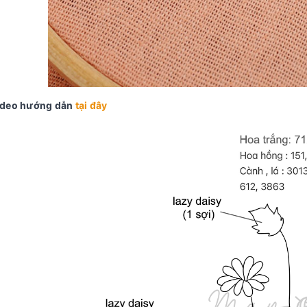
ideo hướng dẫn
tại đây