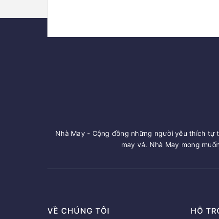
Nhà May - Cộng đồng những người yêu thích tự t
may vá. Nhà May mong muốn 
VỀ CHÚNG TÔI
HỖ TR