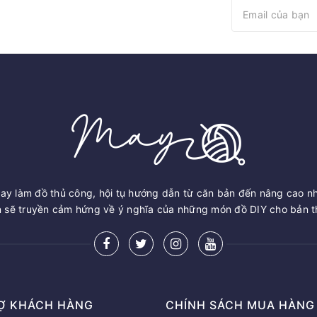
ay làm đồ thủ công, hội tụ hướng dẫn từ căn bản đến nâng cao n
sẽ truyền cảm hứng về ý nghĩa của những món đồ DIY cho bản th
Ợ KHÁCH HÀNG
CHÍNH SÁCH MUA HÀNG