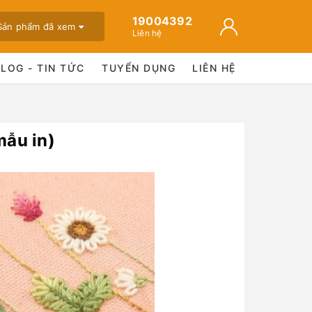
19004392
Sản phẩm đã xem
Liên hệ
BLOG - TIN TỨC
TUYỂN DỤNG
LIÊN HỆ
mẫu in)