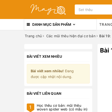
DANH MỤC SẢN PHẨM
TRAN
Trang chủ
Các mũi thêu hiện đại cơ bản
Bài 19:
Bài 
BÀI VIẾT XEM NHIỀU
Bài viết xem nhiều!
Đang
được cập nhật nội dung.
BÀI VIẾT LIÊN QUAN
Học thêu cơ bản: mũi thêu
1
woven spider web (có mẫu in)