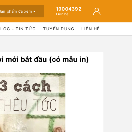
19004392
Sản phẩm đã xem
Liên hệ
BLOG - TIN TỨC
TUYỂN DỤNG
LIÊN HỆ
i mới bắt đầu (có mẫu in)