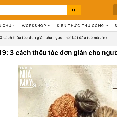
G CHỦ
WORKSHOP
KIẾN THỨC THỦ CÔNG
 3 cách thêu tóc đơn giản cho người mới bắt đầu (có mẫu in)
19: 3 cách thêu tóc đơn giản cho ngườ
Bạn chưa xem sản phẩm nào