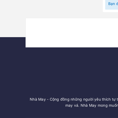
Bạn 
Nhà May - Cộng đồng những người yêu thích tự t
may vá. Nhà May mong muốn 