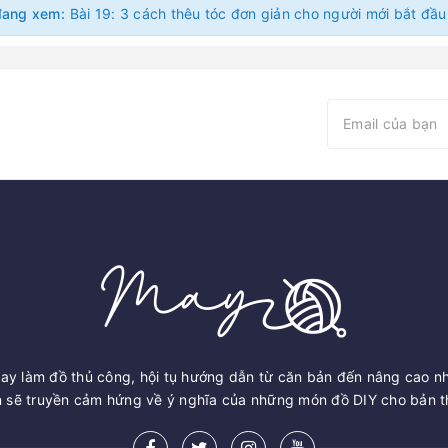
đang xem:
ay làm đồ thủ công, hội tụ hướng dẫn từ căn bản đến nâng cao n
sẽ truyền cảm hứng về ý nghĩa của những món đồ DIY cho bản th