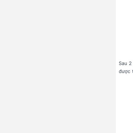
Sau 2
được 