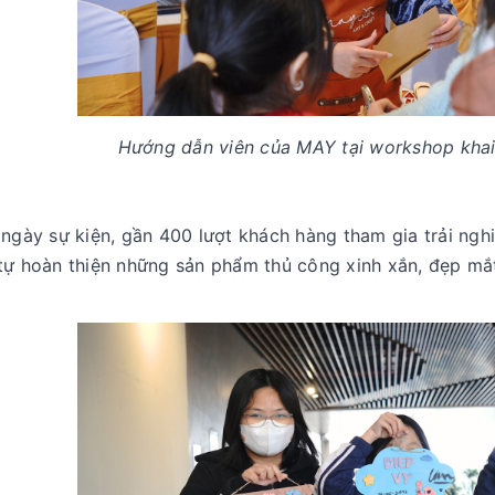
Hướng dẫn viên của MAY tại workshop kha
 ngày sự kiện, gần 400 lượt khách hàng tham gia trải ngh
tự hoàn thiện những sản phẩm thủ công xinh xắn, đẹp mắ