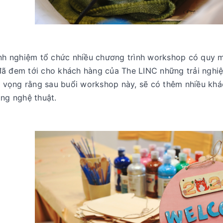
inh nghiệm tổ chức nhiều chương trình workshop có quy m
ã đem tới cho khách hàng của The LINC những trải nghiệ
Hi vọng rằng sau buổi workshop này, sẽ có thêm nhiều kh
ông nghệ thuật.