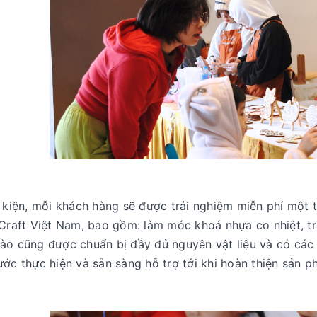
ự kiện, mỗi khách hàng sẽ được trải nghiệm miễn phí một
 Craft Việt Nam, bao gồm: làm móc khoá nhựa co nhiệt, t
ào cũng được chuẩn bị đầy đủ nguyên vật liệu và có các
ớc thực hiện và sẵn sàng hỗ trợ tới khi hoàn thiện sản p