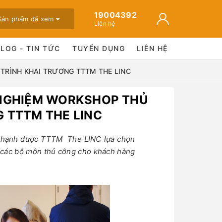
19004392
Sản phẩm đã xem
Liên hệ
BLOG - TIN TỨC
TUYỂN DỤNG
LIÊN HỆ
TRÌNH KHAI TRƯƠNG TTTM THE LINC
 NGHIỆM WORKSHOP THỦ
 TTTM THE LINC
nh hạnh được TTTM The LINC lựa chọn
í các bộ môn thủ công cho khách hàng