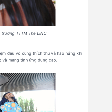
i trương TTTM The LINC
iệm đều vô cùng thích thú và hào hứng khi
t và mang tính ứng dụng cao.