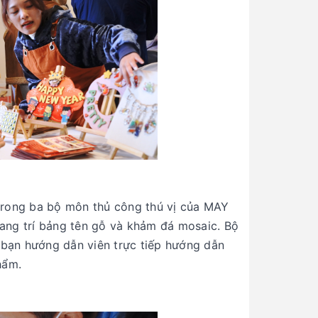
 trong ba bộ môn thủ công thú vị của MAY
rang trí bảng tên gỗ và khảm đá mosaic. Bộ
 bạn hướng dẫn viên trực tiếp hướng dẫn
hẩm.