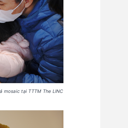
á mosaic tại TTTM The LINC