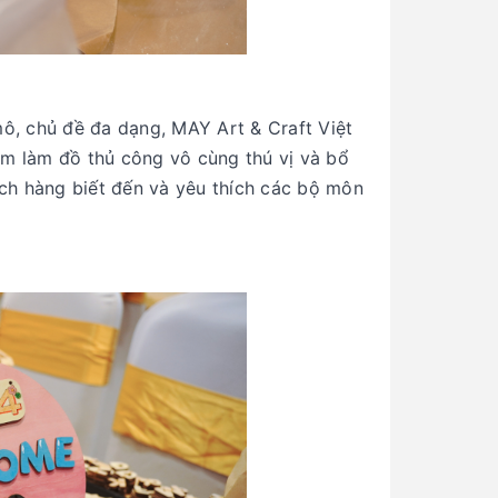
ô, chủ đề đa dạng, MAY Art & Craft Việt
m làm đồ thủ công vô cùng thú vị và bổ
ách hàng biết đến và yêu thích các bộ môn