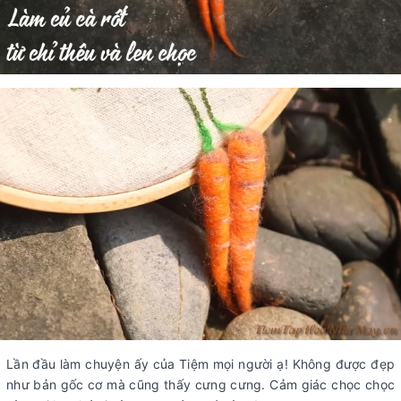
Lần đầu làm chuyện ấy của Tiệm mọi người ạ! Không được đẹp
như bản gốc cơ mà cũng thấy cưng cưng. Cảm giác chọc chọc