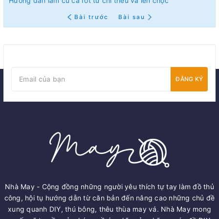
Hướng dẫn làm củ cà rốt từ chỉ thêu và len chọc
Bài trước
Bài sau
ĐĂNG KÝ
Nhà May - Cộng đồng những người yêu thích tự tay làm đồ thủ
công, hội tụ hướng dẫn từ căn bản đến nâng cao những chủ đề
xung quanh DIY, thú bông, thêu thùa may vá. Nhà May mong