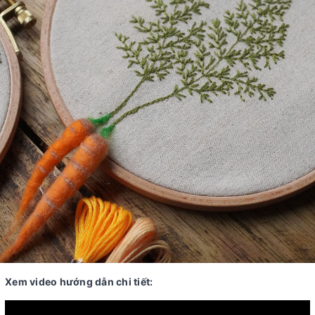
Xem video hướng dẫn chi tiết: