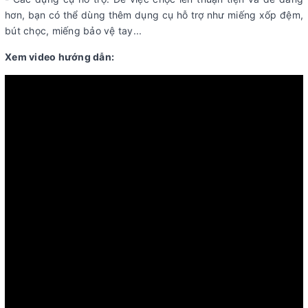
hơn, bạn có thể dùng thêm dụng cụ hỗ trợ như miếng xốp đệm,
bút chọc, miếng bảo vệ tay...
Xem video hướng dẫn: