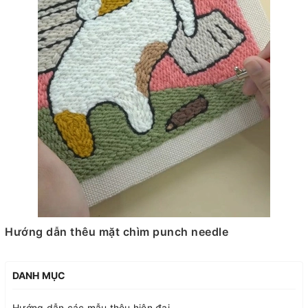
Hướng dẫn thêu mặt chìm punch needle
DANH MỤC
Hướng dẫn các mẫu thêu hiện đại