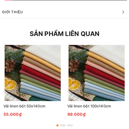
GIỚI THIỆU
SẢN PHẨM LIÊN QUAN
Vải linen bột 50x140cm
Vải linen bột 100x140cm
55.000₫
99.000₫