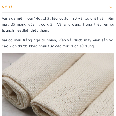
MÔ TẢ
Vải aida mềm loại 14ct chất liệu cotton, sợ vải to, chất vải mềm
mại, độ mỏng vừa, ít co giãn. Vải ứng dụng trong thêu len xù
(punch needle), thêu thảm...
Vải có màu trắng ngà tự nhiên, viền vải được may viền sẵn với
các kích thước khác nhau tùy vào mục đích sử dụng.