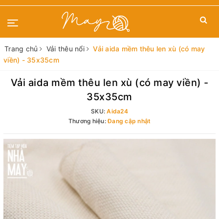
Trang chủ
Vải thêu nổi
Vải aida mềm thêu len xù (có may
viền) - 35x35cm
Vải aida mềm thêu len xù (có may viền) -
35x35cm
SKU:
Aida24
Thương hiệu:
Đang cập nhật