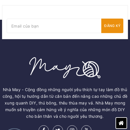
ĐĂNG KÝ
Nhà May - Cộng đồng những người yêu thích tự tay làm đồ thủ
công, hội tụ hướng dẫn từ căn bản đến nâng cao những chủ đề
xung quanh DIY, thú bông, thêu thùa may vá. Nhà May mong
muốn sẽ truyền cảm hứng về ý nghĩa của những món đồ DIY
cho bản thân và cho người yêu thương.