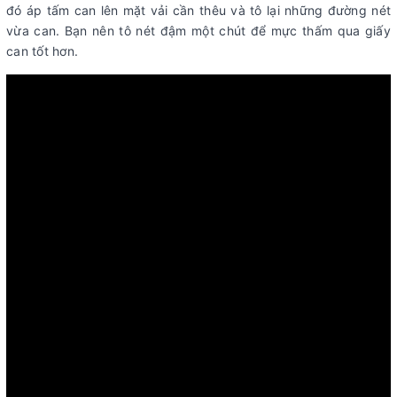
đó áp tấm can lên mặt vải cần thêu và tô lại những đường nét
vừa can. Bạn nên tô nét đậm một chút để mực thấm qua giấy
can tốt hơn.