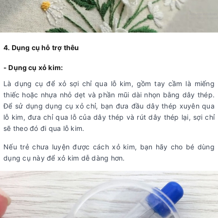
4. Dụng cụ hỗ trợ thêu
- Dụng cụ xỏ kim:
Là dụng cụ để xỏ sợi chỉ qua lỗ kim, gồm tay cầm là miếng
thiếc hoặc nhựa nhỏ dẹt và phần mũi dài nhọn bằng dây thép.
Để sử dụng dụng cụ xỏ chỉ, bạn đưa đầu dây thép xuyên qua
lỗ kim, đưa chỉ qua lỗ của dây thép và rút dây thép lại, sợi chỉ
sẽ theo đó đi qua lỗ kim.
Nếu trẻ chưa luyện được cách xỏ kim, bạn hãy cho bé dùng
dụng cụ này để xỏ kim dễ dàng hơn.