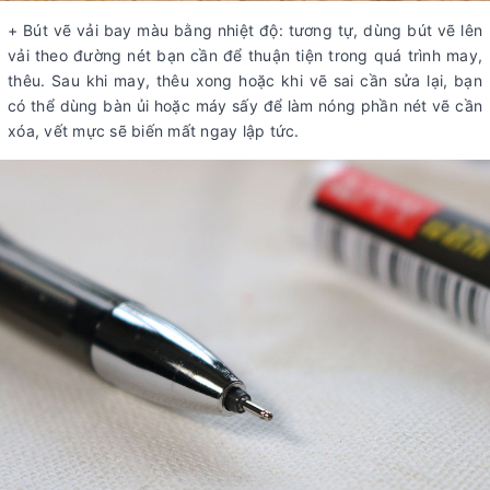
+ Bút vẽ vải bay màu bằng nhiệt độ: tương tự, dùng bút vẽ lên
vải theo đường nét bạn cần để thuận tiện trong quá trình may,
thêu. Sau khi may, thêu xong hoặc khi vẽ sai cần sửa lại, bạn
có thể dùng bàn ủi hoặc máy sấy để làm nóng phần nét vẽ cần
xóa, vết mực sẽ biến mất ngay lập tức.