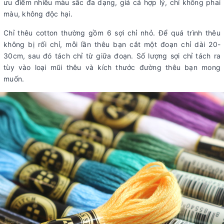
ưu điểm nhiều màu sắc đa dạng, giá cả hợp lý, chỉ không phai
màu, không độc hại.
Chỉ thêu cotton thường gồm 6 sợi chỉ nhỏ. Để quá trình thêu
không bị rối chỉ, mỗi lần thêu bạn cắt một đoạn chỉ dài 20-
30cm, sau đó tách chỉ từ giữa đoạn. Số lượng sợi chỉ tách ra
tùy vào loại mũi thêu và kích thước đường thêu bạn mong
muốn.