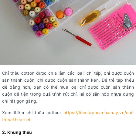
Chỉ thêu cotton được chia làm các loại: chỉ tép, chỉ được cuộn
sẵn thành cuộn, chỉ được cuộn sẵn thành kén. Để trẻ tập thêu
dễ dàng hơn, bạn có thể mua loại chỉ được cuộn sẵn thành
cuộn để tiện trong quá trình rút chỉ, lại có sẵn hộp nhựa đựng
chỉ rất gọn gàng.
Xem thêm chỉ thêu cotton:
https://tiemtaphoanhamay.vn/chi-
theu-theo-set
2. Khung thêu