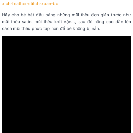
xich-feather-stitch-xoan-bo
Hãy cho bé bắt đầu bằng những mũi thêu đơn giản trước như
mũi thêu satin, mũi thêu lướt vặn..., sau đó nâng cao dần lên
cách mũi thêu phức tạp hơn để bé không bị nản.