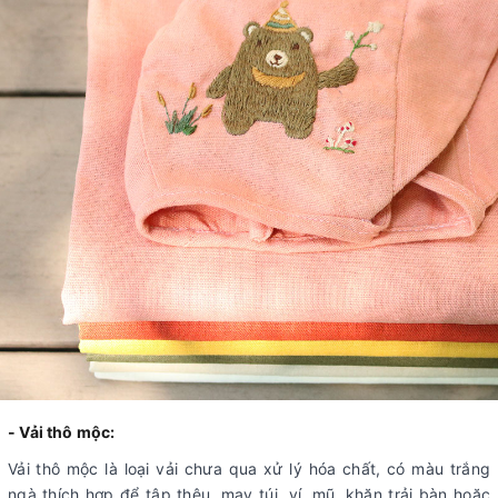
- Vải thô mộc:
Vải thô mộc là loại vải chưa qua xử lý hóa chất, có màu trắng
ngà thích hợp để tập thêu, may túi, ví, mũ, khăn trải bàn hoặc