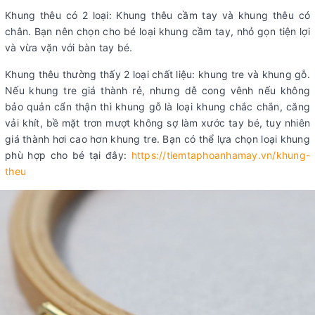
Khung thêu có 2 loại: Khung thêu cầm tay và khung thêu có
chân. Bạn nên chọn cho bé loại khung cầm tay, nhỏ gọn tiện lợi
và vừa vặn với bàn tay bé.
Khung thêu thường thấy 2 loại chất liệu: khung tre và khung gỗ.
Nếu khung tre giá thành rẻ, nhưng dễ cong vênh nếu không
bảo quản cẩn thận thì khung gỗ là loại khung chắc chắn, căng
vải khít, bề mặt trơn mượt không sợ làm xước tay bé, tuy nhiên
giá thành hơi cao hơn khung tre. Bạn có thể lựa chọn loại khung
phù hợp cho bé tại đây:
https://tiemtaphoanhamay.vn/khung-
theu