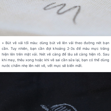
+ Bút vẽ vải tối màu: dùng bút vẽ lên vải theo đường nét bạn
cần. Tuy nhiên, bạn cần đợi khoảng 2-3s để màu mực trắng
hiện lên trên mặt vải. Nét vẽ càng để lâu sẽ càng hiện rõ. Sau
khi may, thêu xong hoặc khi vẽ sai cần sửa lại, bạn có thể dùng
nước chấm nhẹ lên nét vẽ, vết mực sẽ biến mất.