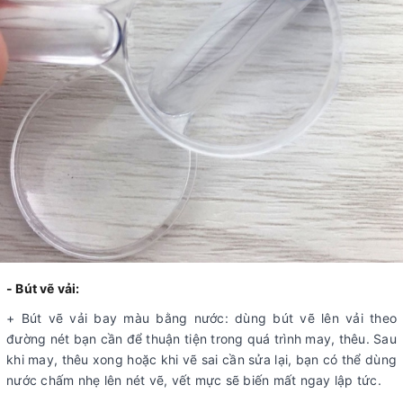
- Bút vẽ vải:
+ Bút vẽ vải bay màu bằng nước: dùng bút vẽ lên vải theo
đường nét bạn cần để thuận tiện trong quá trình may, thêu. Sau
khi may, thêu xong hoặc khi vẽ sai cần sửa lại, bạn có thể dùng
nước chấm nhẹ lên nét vẽ, vết mực sẽ biến mất ngay lập tức.