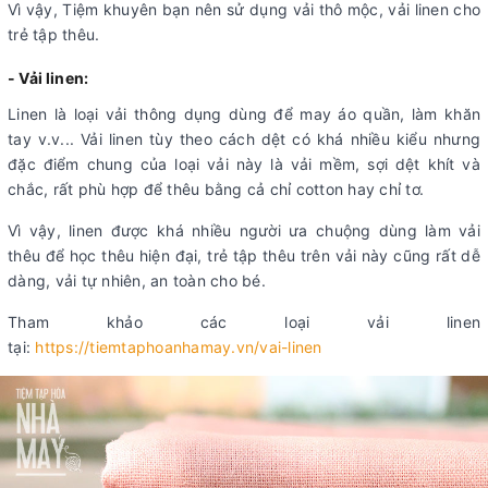
Vì vậy, Tiệm khuyên bạn nên sử dụng vải thô mộc, vải linen cho
trẻ tập thêu.
- Vải linen:
Linen là loại vải thông dụng dùng để may áo quần, làm khăn
tay v.v... Vải linen tùy theo cách dệt có khá nhiều kiểu nhưng
đặc điểm chung của loại vải này là vải mềm, sợi dệt khít và
chắc, rất phù hợp để thêu bằng cả chỉ cotton hay chỉ tơ.
Vì vậy, linen được khá nhiều người ưa chuộng dùng làm vải
thêu để học thêu hiện đại, trẻ tập thêu trên vải này cũng rất dễ
dàng, vải tự nhiên, an toàn cho bé.
Tham khảo các loại vải linen
tại:
https://tiemtaphoanhamay.vn/vai-linen