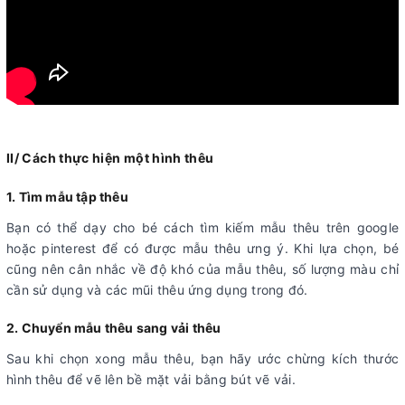
II/ Cách thực hiện một hình thêu
1. Tìm mẫu tập thêu
Bạn có thể dạy cho bé cách tìm kiếm mẫu thêu trên google
hoặc pinterest để có được mẫu thêu ưng ý. Khi lựa chọn, bé
cũng nên cân nhắc về độ khó của mẫu thêu, số lượng màu chỉ
cần sử dụng và các mũi thêu ứng dụng trong đó.
2. Chuyển mẫu thêu sang vải thêu
Sau khi chọn xong mẫu thêu, bạn hãy ước chừng kích thước
hình thêu để vẽ lên bề mặt vải bằng bút vẽ vải.