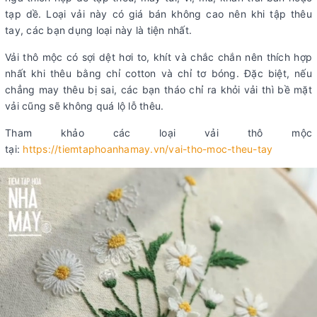
tạp dề. Loại vải này có giá bán không cao nên khi tập thêu
tay, các bạn dụng loại này là tiện nhất.
Vải thô mộc có sợi dệt hơi to, khít và chắc chắn nên thích hợp
nhất khi thêu bằng chỉ cotton và chỉ tơ bóng. Đặc biệt, nếu
chẳng may thêu bị sai, các bạn tháo chỉ ra khỏi vải thì bề mặt
vải cũng sẽ không quá lộ lỗ thêu.
Tham khảo các loại vải thô mộc
tại:
https://tiemtaphoanhamay.vn/vai-tho-moc-theu-tay